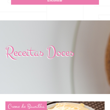
Receitas Doces
Creme de Baunilha