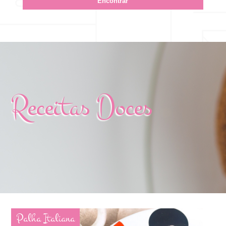
Receitas Doces
Palha Italiana