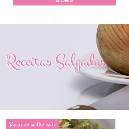
Receitas Salgadas
Penne ao molho pesto