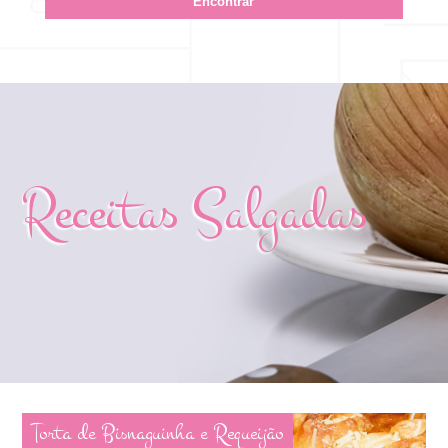
Receitas Salgadas
Torta de Bisnaguinha e Requeijão