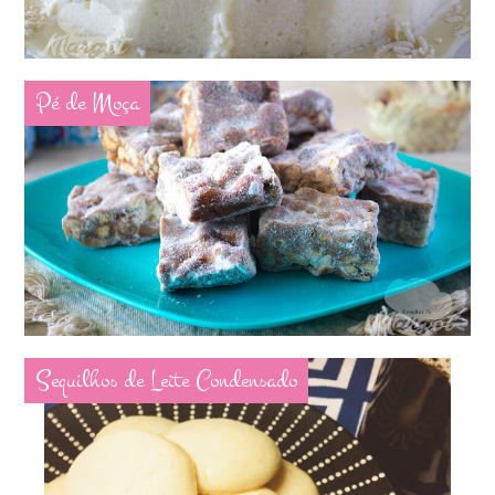
Pé de Moça
Sequilhos de Leite Condensado