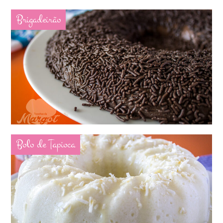
Brigadeirão
Bolo de Tapioca