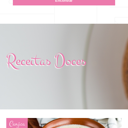
Receitas Doces
Canjica