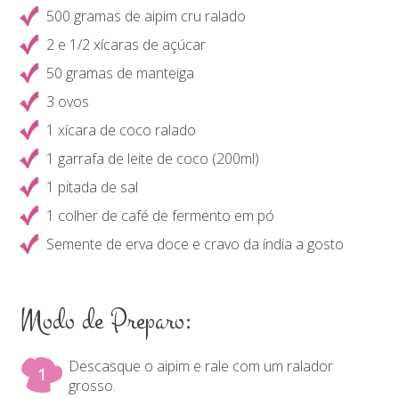
500 gramas de aipim cru ralado
2 e 1/2 xícaras de açúcar
50 gramas de manteiga
3 ovos
1 xícara de coco ralado
1 garrafa de leite de coco (200ml)
1 pitada de sal
1 colher de café de fermento em pó
Semente de erva doce e cravo da índia a gosto
Modo de Preparo:
Descasque o aipim e rale com um ralador
grosso.