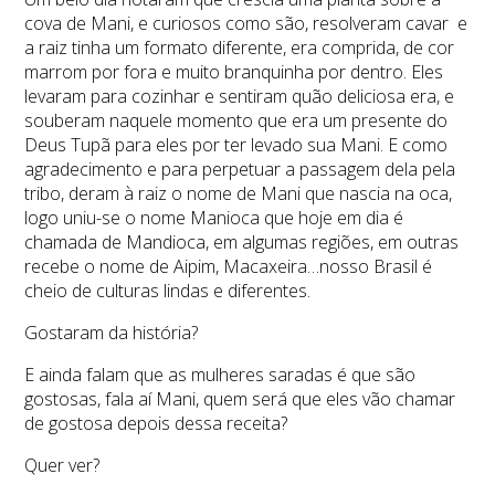
cova de Mani, e curiosos como são, resolveram cavar e
a raiz tinha um formato diferente, era comprida, de cor
marrom por fora e muito branquinha por dentro. Eles
levaram para cozinhar e sentiram quão deliciosa era, e
souberam naquele momento que era um presente do
Deus Tupã para eles por ter levado sua Mani. E como
agradecimento e para perpetuar a passagem dela pela
tribo, deram à raiz o nome de Mani que nascia na oca,
logo uniu-se o nome Manioca que hoje em dia é
chamada de Mandioca, em algumas regiões, em outras
recebe o nome de Aipim, Macaxeira…nosso Brasil é
cheio de culturas lindas e diferentes.
Gostaram da história?
E ainda falam que as mulheres saradas é que são
gostosas, fala aí Mani, quem será que eles vão chamar
de gostosa depois dessa receita?
Quer ver?