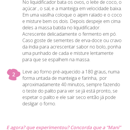
No liquidificador bata os ovos, o leite de coco, o
açúcar , o sal, e a manteiga em velocidade baixa.
Em uma vasilha coloque o aipim ralado e o coco
e misture bem os dois. Depois despeje em cima
deles a massa batida no liquidificador.
Acrescente delicadamente o fermento em pó.
Caso goste de sementes de erva-doce ou cravo
da índia para acrescentar sabor no bolo, ponha
uma punhado de cada e misture lentamente
para que se espalhem na massa.
Leve ao forno pré-aquecido a 180 graus, numa
forma untada de manteiga e farinha, por
aproximadamente 40 minutos, sempre fazendo
o teste do palito para ver se já está pronto, se
espetar o palito e ele sair seco então já pode
desligar o forno.
E agora? que experimentou? Concorda que a “Mani”