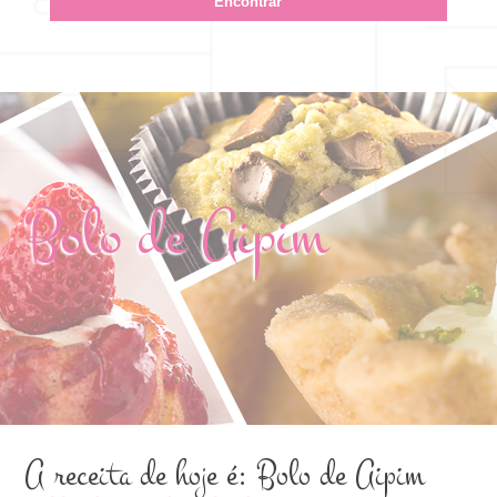
Bolo de Aipim
A receita de hoje é: Bolo de Aipim