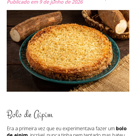
Publicado em 9 de junho de 2026
Bolo de Aipim
Era a primeira vez que eu experimentava fazer um
bolo
de aipim
, incrível, nunca tinha nem tentado mas bateu