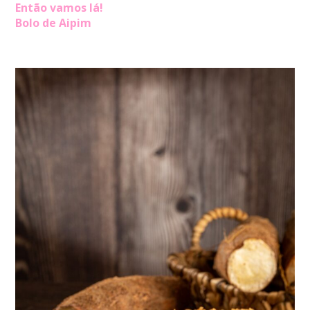
Então vamos lá!
Bolo de Aipim