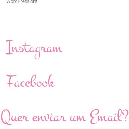
WordPress.org
Instagram
Facebook
Quer enviar um Email?