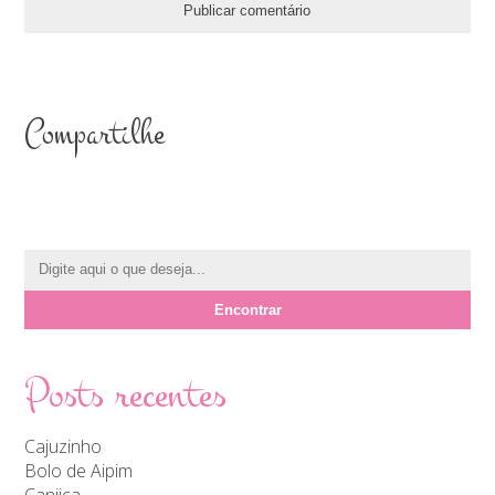
Compartilhe
Posts recentes
Cajuzinho
Bolo de Aipim
Canjica