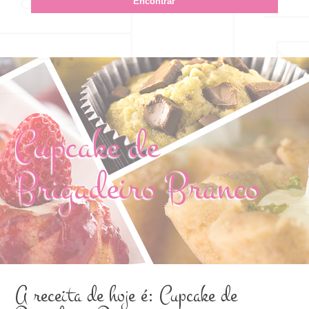
Cupcake de
Brigadeiro Branco
A receita de hoje é: Cupcake de