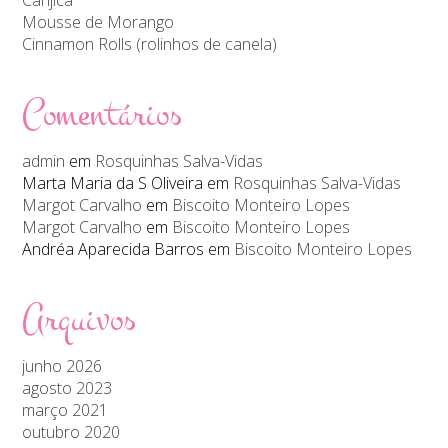
Mousse de Morango
Cinnamon Rolls (rolinhos de canela)
Comentários
admin
em
Rosquinhas Salva-Vidas
Marta Maria da S Oliveira
em
Rosquinhas Salva-Vidas
Margot Carvalho
em
Biscoito Monteiro Lopes
Margot Carvalho
em
Biscoito Monteiro Lopes
Andréa Aparecida Barros
em
Biscoito Monteiro Lopes
Arquivos
junho 2026
agosto 2023
março 2021
outubro 2020