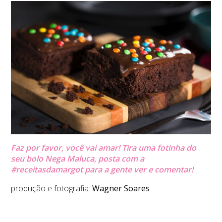
Faz por favor, você vai amar! Tira uma fotinha do
seu bolo Nega Maluca, posta com a
#receitasdamargot para a gente ver e comentar!
produção e fotografia:
Wagner Soares