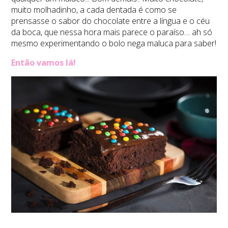
muito molhadinho, a cada dentada é como se
prensasse o sabor do chocolate entre a língua e o céu
da boca, que nessa hora mais parece o paraíso… ah só
mesmo experimentando o bolo nega maluca para saber!
Então vamos lá!