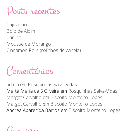
Posts recentes
Cajuzinho
Bolo de Aipim
Canjica
Mousse de Morango
Cinnamon Rolls (rolinhos de canela)
Comentários
admin
em
Rosquinhas Salva-Vidas
Marta Maria da S Oliveira
em
Rosquinhas Salva-Vidas
Margot Carvalho
em
Biscoito Monteiro Lopes
Margot Carvalho
em
Biscoito Monteiro Lopes
Andréa Aparecida Barros
em
Biscoito Monteiro Lopes
Arquivos