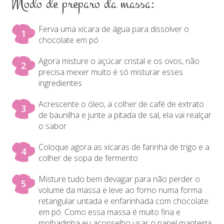
Modo de preparo da massa:
Ferva uma xícara de água para dissolver o
chocolate em pó
Agora misture o açúcar cristal e os ovos, não
precisa mexer muito é só misturar esses
ingredientes
Acrescente o óleo, a colher de café de extrato
de baunilha e junte a pitada de sal, ela vai realçar
o sabor
Coloque agora as xícaras de farinha de trigo e a
colher de sopa de fermento
Misture tudo bem devagar para não perder o
volume da massa e leve ao forno numa forma
retangular untada e enfarinhada com chocolate
em pó. Como essa massa é muito fina e
molhadinha eu aconselho usar o papel manteiga