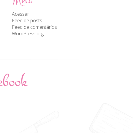
Meta
Acessar
Feed de posts
Feed de comentários
WordPress.org
ebook