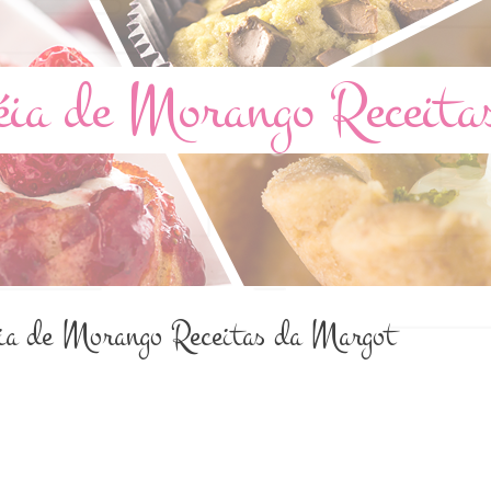
éia de Morango Receita
éia de Morango Receitas da Margot