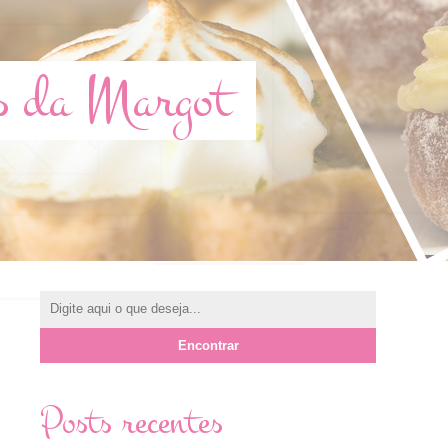
s da Margot
Posts recentes