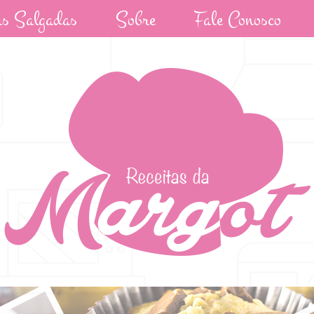
as Salgadas
Sobre
Fale Conosco