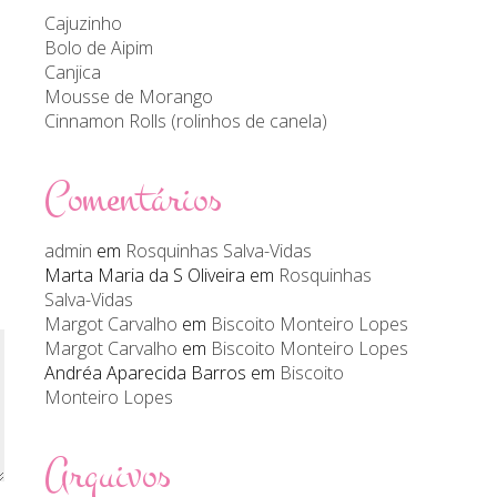
Cajuzinho
Bolo de Aipim
Canjica
Mousse de Morango
Cinnamon Rolls (rolinhos de canela)
Comentários
admin
em
Rosquinhas Salva-Vidas
Marta Maria da S Oliveira
em
Rosquinhas
Salva-Vidas
Margot Carvalho
em
Biscoito Monteiro Lopes
Margot Carvalho
em
Biscoito Monteiro Lopes
Andréa Aparecida Barros
em
Biscoito
Monteiro Lopes
Arquivos