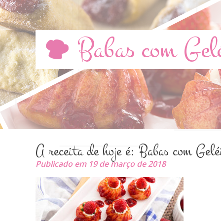
Babas com Gel
A receita de hoje é: Babas com Gel
Publicado em 19 de março de 2018