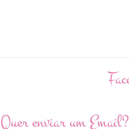
Fac
Quer enviar um Email?