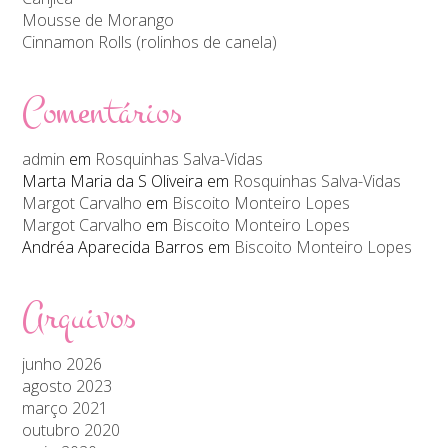
Mousse de Morango
Cinnamon Rolls (rolinhos de canela)
Comentários
admin
em
Rosquinhas Salva-Vidas
Marta Maria da S Oliveira
em
Rosquinhas Salva-Vidas
Margot Carvalho
em
Biscoito Monteiro Lopes
Margot Carvalho
em
Biscoito Monteiro Lopes
Andréa Aparecida Barros
em
Biscoito Monteiro Lopes
Arquivos
junho 2026
agosto 2023
março 2021
outubro 2020