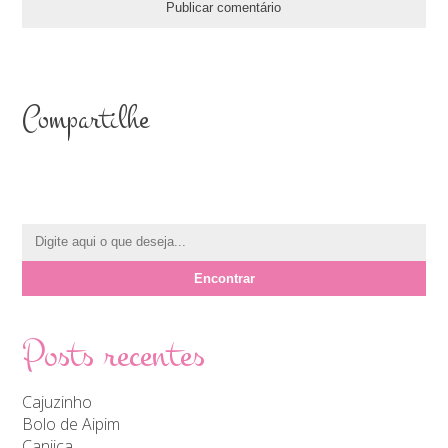
Compartilhe
Posts recentes
Cajuzinho
Bolo de Aipim
Canjica