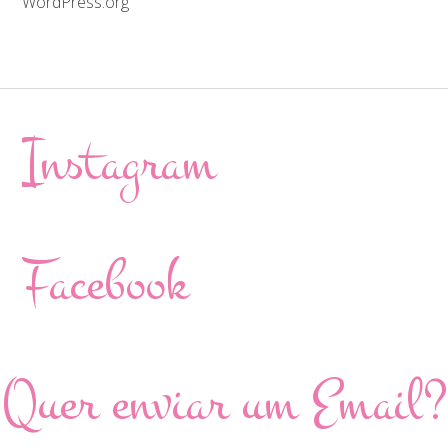
WordPress.org
Instagram
Facebook
Quer enviar um Email?