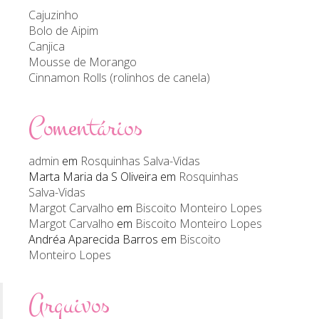
Cajuzinho
Bolo de Aipim
Canjica
Mousse de Morango
Cinnamon Rolls (rolinhos de canela)
Comentários
admin
em
Rosquinhas Salva-Vidas
Marta Maria da S Oliveira
em
Rosquinhas
Salva-Vidas
Margot Carvalho
em
Biscoito Monteiro Lopes
Margot Carvalho
em
Biscoito Monteiro Lopes
Andréa Aparecida Barros
em
Biscoito
Monteiro Lopes
Arquivos