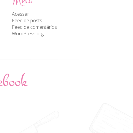
Meta
Acessar
Feed de posts
Feed de comentários
WordPress.org
ebook