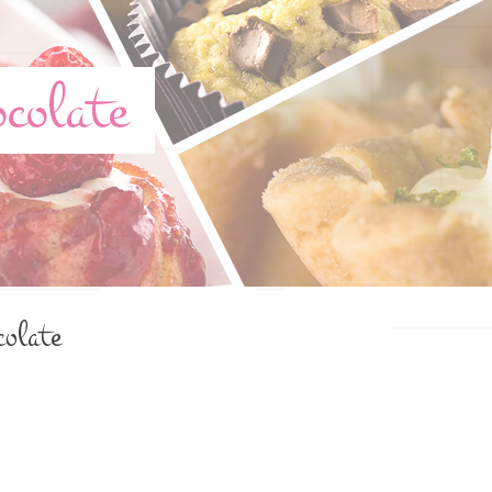
colate
colate