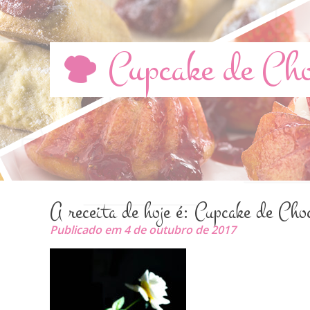
Cupcake de Cho
A receita de hoje é: Cupcake de Cho
Publicado em 4 de outubro de 2017