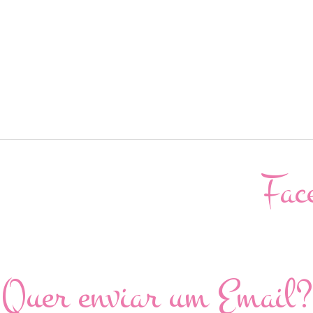
Fac
Quer enviar um Email?