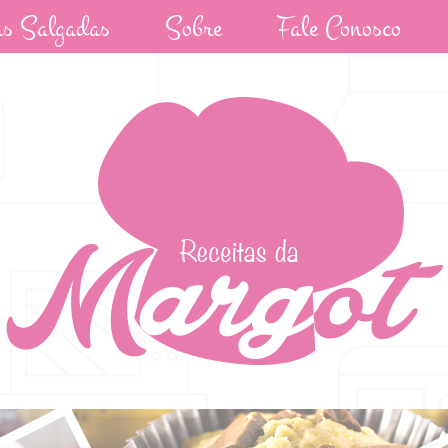
as Salgadas
Sobre
Fale Conosco