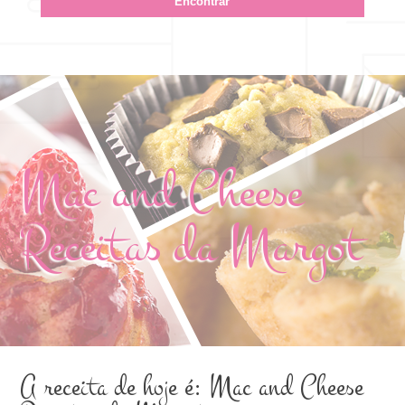
Mac and Cheese
Receitas da Margot
A receita de hoje é: Mac and Cheese