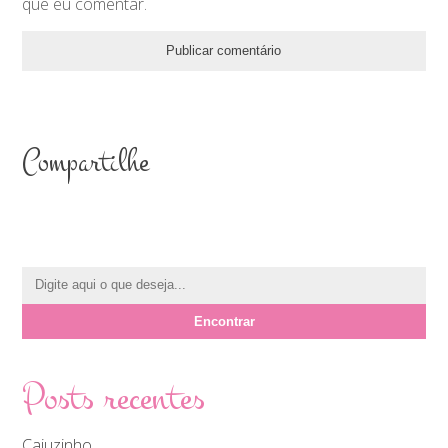
que eu comentar.
Compartilhe
Posts recentes
Cajuzinho