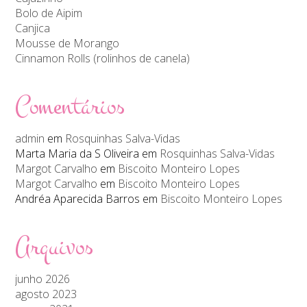
Bolo de Aipim
Canjica
Mousse de Morango
Cinnamon Rolls (rolinhos de canela)
Comentários
admin
em
Rosquinhas Salva-Vidas
Marta Maria da S Oliveira
em
Rosquinhas Salva-Vidas
Margot Carvalho
em
Biscoito Monteiro Lopes
Margot Carvalho
em
Biscoito Monteiro Lopes
Andréa Aparecida Barros
em
Biscoito Monteiro Lopes
Arquivos
junho 2026
agosto 2023