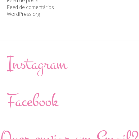
Feed de posts
Feed de comentários
WordPress.org
Instagram
Facebook
Quer enviar um Email?