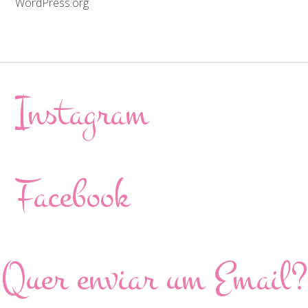
WordPress.org
Instagram
Facebook
Quer enviar um Email?