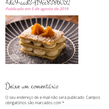
4da9-aad3-f19cc8386052
Publicado em 5 de agosto de 2019
Deixe um comentário
O seu endereço de e-mail não será publicado.
Campos
obrigatórios são marcados com
*