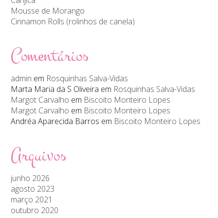
Mousse de Morango
Cinnamon Rolls (rolinhos de canela)
Comentários
admin
em
Rosquinhas Salva-Vidas
Marta Maria da S Oliveira
em
Rosquinhas Salva-Vidas
Margot Carvalho
em
Biscoito Monteiro Lopes
Margot Carvalho
em
Biscoito Monteiro Lopes
Andréa Aparecida Barros
em
Biscoito Monteiro Lopes
Arquivos
junho 2026
agosto 2023
março 2021
outubro 2020