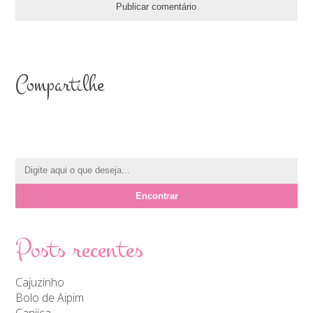
Compartilhe
Posts recentes
Cajuzinho
Bolo de Aipim
Canjica