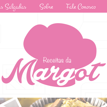
as Salgadas
Sobre
Fale Conosco