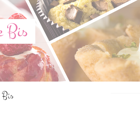
e Bis
e Bis