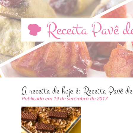
Receita Pavê d
A receita de hoje é: Receita Pavê d
Publicado em 19 de setembro de 2017