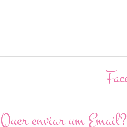
Fac
Quer enviar um Email?