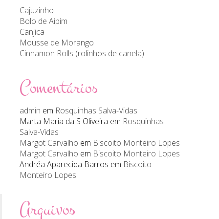
Cajuzinho
Bolo de Aipim
Canjica
Mousse de Morango
Cinnamon Rolls (rolinhos de canela)
Comentários
admin
em
Rosquinhas Salva-Vidas
Marta Maria da S Oliveira
em
Rosquinhas
Salva-Vidas
Margot Carvalho
em
Biscoito Monteiro Lopes
Margot Carvalho
em
Biscoito Monteiro Lopes
Andréa Aparecida Barros
em
Biscoito
Monteiro Lopes
Arquivos