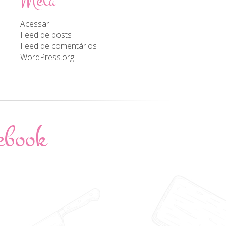
Meta
Acessar
Feed de posts
Feed de comentários
WordPress.org
ebook