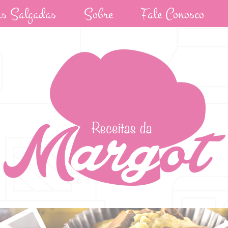
as Salgadas
Sobre
Fale Conosco