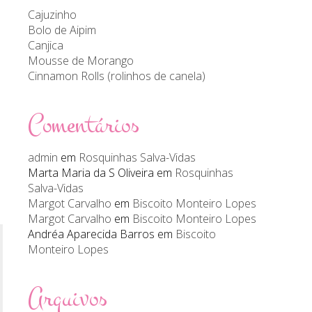
Cajuzinho
Bolo de Aipim
Canjica
Mousse de Morango
Cinnamon Rolls (rolinhos de canela)
Comentários
admin
em
Rosquinhas Salva-Vidas
Marta Maria da S Oliveira
em
Rosquinhas
Salva-Vidas
Margot Carvalho
em
Biscoito Monteiro Lopes
Margot Carvalho
em
Biscoito Monteiro Lopes
Andréa Aparecida Barros
em
Biscoito
Monteiro Lopes
Arquivos