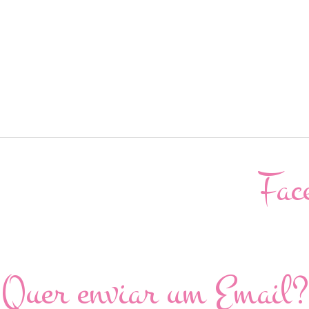
Fac
Quer enviar um Email?