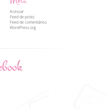
Meta
Acessar
Feed de posts
Feed de comentários
WordPress.org
ebook