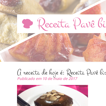
Receita Pavê bi
A receita de hoje é: Receita Pavê bi
Publicado em 10 de maio de 2017