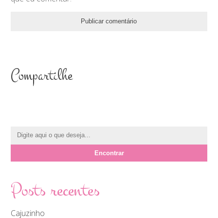
Compartilhe
Posts recentes
Cajuzinho