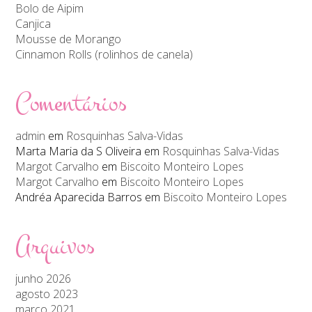
Bolo de Aipim
Canjica
Mousse de Morango
Cinnamon Rolls (rolinhos de canela)
Comentários
admin
em
Rosquinhas Salva-Vidas
Marta Maria da S Oliveira
em
Rosquinhas Salva-Vidas
Margot Carvalho
em
Biscoito Monteiro Lopes
Margot Carvalho
em
Biscoito Monteiro Lopes
Andréa Aparecida Barros
em
Biscoito Monteiro Lopes
Arquivos
junho 2026
agosto 2023
março 2021