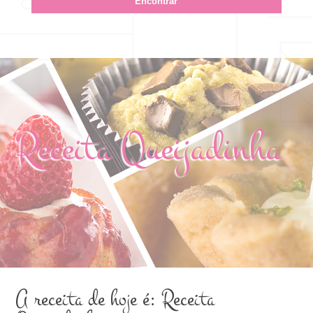
Receita Queijadinha
A receita de hoje é: Receita