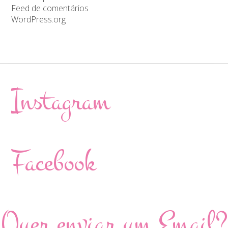
Feed de comentários
WordPress.org
Instagram
Facebook
Quer enviar um Email?