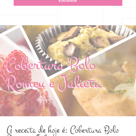
Cobertura Bolo
Romeu e Julieta
A receita de hoje é: Cobertura Bolo