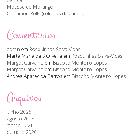
Mousse de Morango
Cinnamon Rolls (rolinhos de canela)
Comentários
admin
em
Rosquinhas Salva-Vidas
Marta Maria da S Oliveira
em
Rosquinhas Salva-Vidas
Margot Carvalho
em
Biscoito Monteiro Lopes
Margot Carvalho
em
Biscoito Monteiro Lopes
Andréa Aparecida Barros
em
Biscoito Monteiro Lopes
Arquivos
junho 2026
agosto 2023
março 2021
outubro 2020