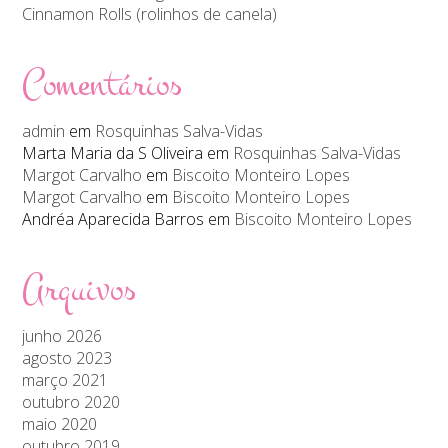
Cinnamon Rolls (rolinhos de canela)
Comentários
admin
em
Rosquinhas Salva-Vidas
Marta Maria da S Oliveira
em
Rosquinhas Salva-Vidas
Margot Carvalho
em
Biscoito Monteiro Lopes
Margot Carvalho
em
Biscoito Monteiro Lopes
Andréa Aparecida Barros
em
Biscoito Monteiro Lopes
Arquivos
junho 2026
agosto 2023
março 2021
outubro 2020
maio 2020
outubro 2019