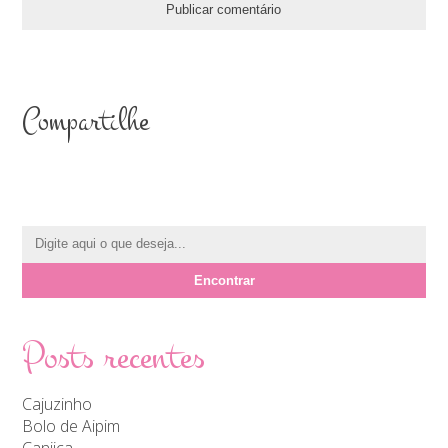
Compartilhe
Posts recentes
Cajuzinho
Bolo de Aipim
Canjica