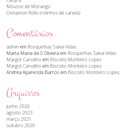
Mousse de Morango
Cinnamon Rolls (rolinhos de canela)
Comentários
admin
em
Rosquinhas Salva-Vidas
Marta Maria da S Oliveira
em
Rosquinhas Salva-Vidas
Margot Carvalho
em
Biscoito Monteiro Lopes
Margot Carvalho
em
Biscoito Monteiro Lopes
Andréa Aparecida Barros
em
Biscoito Monteiro Lopes
Arquivos
junho 2026
agosto 2023
março 2021
outubro 2020