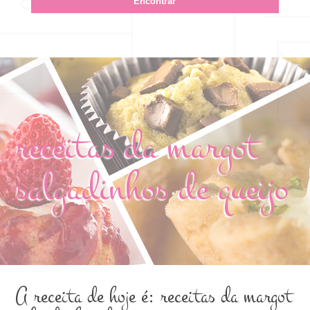
receitas da margot
salgadinhos de queijo
A receita de hoje é: receitas da margot