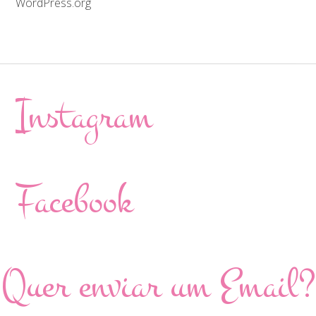
WordPress.org
Instagram
Facebook
Quer enviar um Email?