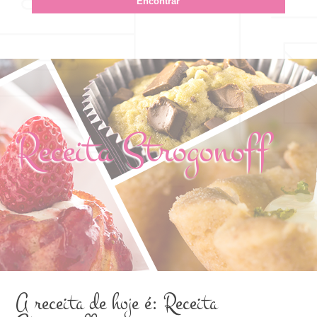
Receita Strogonoff
A receita de hoje é: Receita