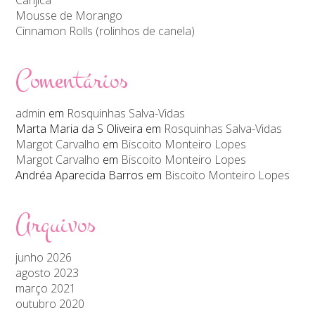
Mousse de Morango
Cinnamon Rolls (rolinhos de canela)
Comentários
admin
em
Rosquinhas Salva-Vidas
Marta Maria da S Oliveira
em
Rosquinhas Salva-Vidas
Margot Carvalho
em
Biscoito Monteiro Lopes
Margot Carvalho
em
Biscoito Monteiro Lopes
Andréa Aparecida Barros
em
Biscoito Monteiro Lopes
Arquivos
junho 2026
agosto 2023
março 2021
outubro 2020