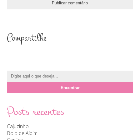
Compartilhe
Posts recentes
Cajuzinho
Bolo de Aipim
Canjica