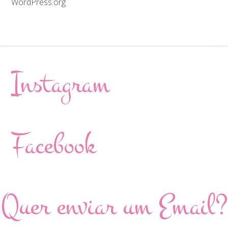
WordPress.org
Instagram
Facebook
Quer enviar um Email?