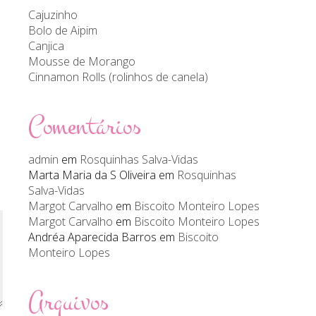
Cajuzinho
Bolo de Aipim
Canjica
Mousse de Morango
Cinnamon Rolls (rolinhos de canela)
Comentários
admin
em
Rosquinhas Salva-Vidas
Marta Maria da S Oliveira
em
Rosquinhas
Salva-Vidas
Margot Carvalho
em
Biscoito Monteiro Lopes
Margot Carvalho
em
Biscoito Monteiro Lopes
Andréa Aparecida Barros
em
Biscoito
Monteiro Lopes
Arquivos