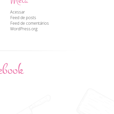
Meta
Acessar
Feed de posts
Feed de comentários
WordPress.org
ebook