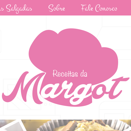
as Salgadas
Sobre
Fale Conosco