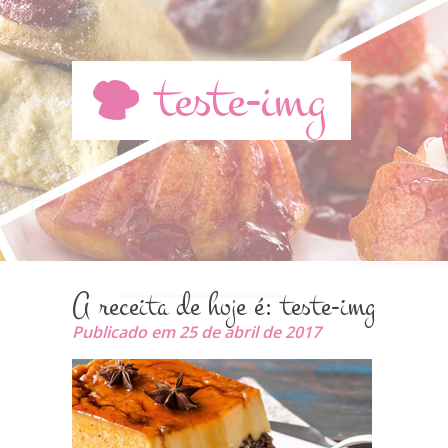
teste-img
A receita de hoje é: teste-img
Publicado em 25 de abril de 2017