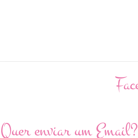
Fac
Quer enviar um Email?