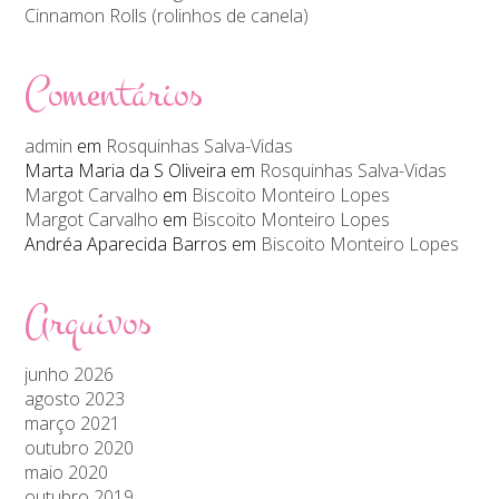
Cinnamon Rolls (rolinhos de canela)
Comentários
admin
em
Rosquinhas Salva-Vidas
Marta Maria da S Oliveira
em
Rosquinhas Salva-Vidas
Margot Carvalho
em
Biscoito Monteiro Lopes
Margot Carvalho
em
Biscoito Monteiro Lopes
Andréa Aparecida Barros
em
Biscoito Monteiro Lopes
Arquivos
junho 2026
agosto 2023
março 2021
outubro 2020
maio 2020
outubro 2019