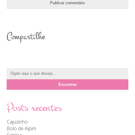
Compartilhe
Posts recentes
Cajuzinho
Bolo de Aipim
Canjica