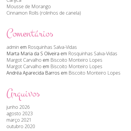
Mousse de Morango
Cinnamon Rolls (rolinhos de canela)
Comentários
admin
em
Rosquinhas Salva-Vidas
Marta Maria da S Oliveira
em
Rosquinhas Salva-Vidas
Margot Carvalho
em
Biscoito Monteiro Lopes
Margot Carvalho
em
Biscoito Monteiro Lopes
Andréa Aparecida Barros
em
Biscoito Monteiro Lopes
Arquivos
junho 2026
agosto 2023
março 2021
outubro 2020