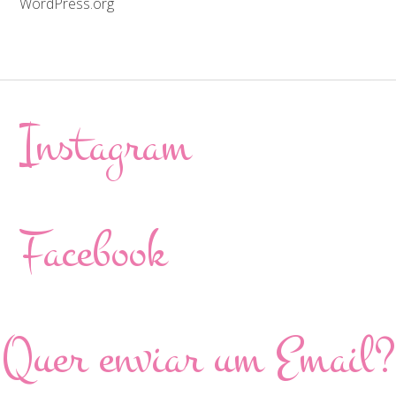
WordPress.org
Instagram
Facebook
Quer enviar um Email?